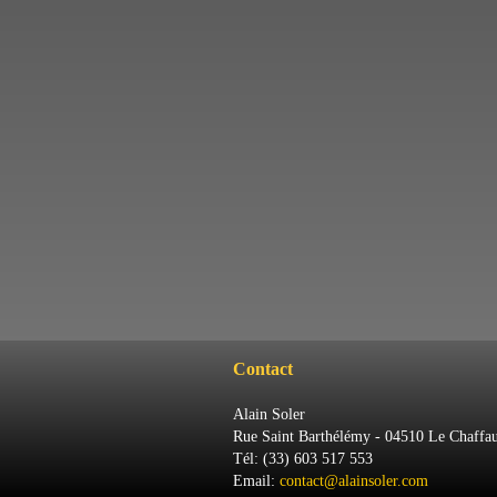
Contact
Alain Soler
Rue Saint Barthélémy - 04510 Le Chaffau
Tél: (33) 603 517 553
Email:
contact@alainsoler.com