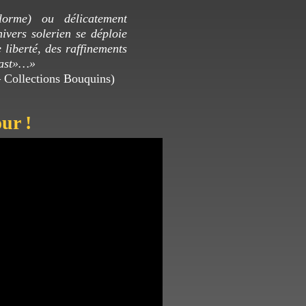
lorme) ou délicatement
nivers solerien se déploie
 liberté, des raffinements
oast»…»
– Collections Bouquins)
ur !