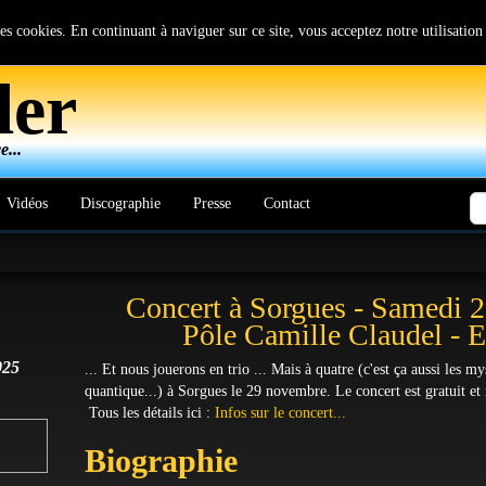
 des cookies. En continuant à naviguer sur ce site, vous acceptez notre utilisatio
ler
...
Vidéos
Discographie
Presse
Contact
Concert à Sorgues - Samedi 
Pôle Camille Claudel - E
025
... Et nous jouerons en trio ... Mais à quatre (c'est ça aussi les 
quantique...) à Sorgues le 29 novembre. Le concert est gratuit et 
Tous les détails ici :
Infos sur le concert...
Biographie