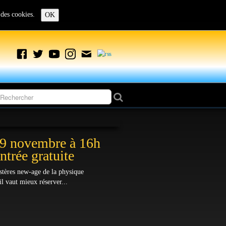
n des cookies.
OK
29 novembre à 16h
ntrée gratuite
mystères new-age de la physique
il vaut mieux réserver...